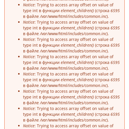
Notice
: Trying to access array offset on value of
type int в функции
element_children()
(строка
6595
в файле
/var/www/html/includes/common.inc
).
Notice
: Trying to access array offset on value of
type int в функции
element_children()
(строка
6595
в файле
/var/www/html/includes/common.inc
).
Notice
: Trying to access array offset on value of
type int в функции
element_children()
(строка
6595
в файле
/var/www/html/includes/common.inc
).
Notice
: Trying to access array offset on value of
type int в функции
element_children()
(строка
6595
в файле
/var/www/html/includes/common.inc
).
Notice
: Trying to access array offset on value of
type int в функции
element_children()
(строка
6595
в файле
/var/www/html/includes/common.inc
).
Notice
: Trying to access array offset on value of
type int в функции
element_children()
(строка
6595
в файле
/var/www/html/includes/common.inc
).
Notice
: Trying to access array offset on value of
type int в функции
element_children()
(строка
6595
в файле
/var/www/html/includes/common.inc
).
Notice
: Trying to access array offset on value of