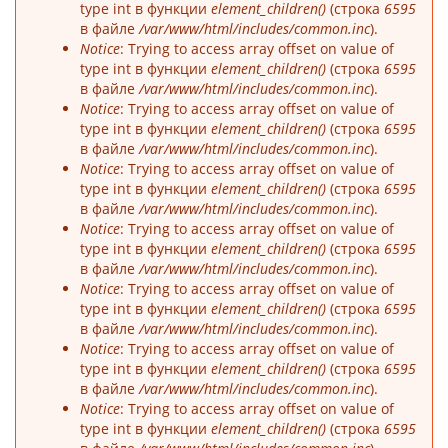
type int в функции
element_children()
(строка
6595
в файле
/var/www/html/includes/common.inc
).
Notice
: Trying to access array offset on value of
type int в функции
element_children()
(строка
6595
в файле
/var/www/html/includes/common.inc
).
Notice
: Trying to access array offset on value of
type int в функции
element_children()
(строка
6595
в файле
/var/www/html/includes/common.inc
).
Notice
: Trying to access array offset on value of
type int в функции
element_children()
(строка
6595
в файле
/var/www/html/includes/common.inc
).
Notice
: Trying to access array offset on value of
type int в функции
element_children()
(строка
6595
в файле
/var/www/html/includes/common.inc
).
Notice
: Trying to access array offset on value of
type int в функции
element_children()
(строка
6595
в файле
/var/www/html/includes/common.inc
).
Notice
: Trying to access array offset on value of
type int в функции
element_children()
(строка
6595
в файле
/var/www/html/includes/common.inc
).
Notice
: Trying to access array offset on value of
type int в функции
element_children()
(строка
6595