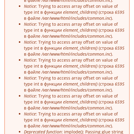
в файле
/var/www/html/includes/common.inc
).
Notice
: Trying to access array offset on value of
type int в функции
element_children()
(строка
6595
в файле
/var/www/html/includes/common.inc
).
Notice
: Trying to access array offset on value of
type int в функции
element_children()
(строка
6595
в файле
/var/www/html/includes/common.inc
).
Notice
: Trying to access array offset on value of
type int в функции
element_children()
(строка
6595
в файле
/var/www/html/includes/common.inc
).
Notice
: Trying to access array offset on value of
type int в функции
element_children()
(строка
6595
в файле
/var/www/html/includes/common.inc
).
Notice
: Trying to access array offset on value of
type int в функции
element_children()
(строка
6595
в файле
/var/www/html/includes/common.inc
).
Notice
: Trying to access array offset on value of
type int в функции
element_children()
(строка
6595
в файле
/var/www/html/includes/common.inc
).
Notice
: Trying to access array offset on value of
type int в функции
element_children()
(строка
6595
в файле
/var/www/html/includes/common.inc
).
Deprecated function
: implode(): Passing glue string