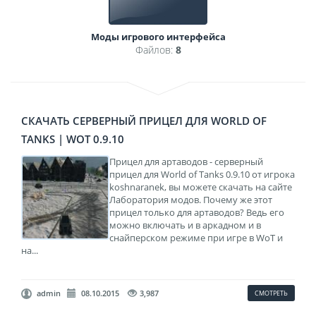
Моды игрового интерфейса
Файлов:
8
СКАЧАТЬ СЕРВЕРНЫЙ ПРИЦЕЛ ДЛЯ WORLD OF
TANKS | WOT 0.9.10
Прицел для артаводов - серверный
прицел для World of Tanks 0.9.10 от игрока
koshnaranek, вы можете скачать на сайте
Лаборатория модов. Почему же этот
прицел только для артаводов? Ведь его
можно включать и в аркадном и в
снайперском режиме при игре в WoT и
на...
admin
08.10.2015
3,987
СМОТРЕТЬ