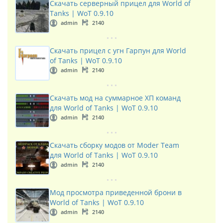
Скачать серверный прицел для World of
Tanks | WoT 0.9.10
admin
2140
Скачать прицел с угн Гарпун для World
of Tanks | WoT 0.9.10
admin
2140
Скачать мод на суммарное ХП команд
для World of Tanks | WoT 0.9.10
admin
2140
Скачать сборку модов от Moder Team
для World of Tanks | WoT 0.9.10
admin
2140
Мод просмотра приведенной брони в
World of Tanks | WoT 0.9.10
admin
2140