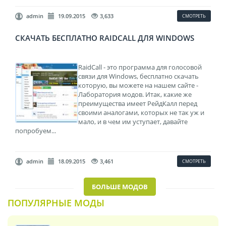
admin
19.09.2015
3,633
СМОТРЕТЬ
СКАЧАТЬ БЕСПЛАТНО RAIDCALL ДЛЯ WINDOWS
RaidCall - это программа для голосовой
связи для Windows, бесплатно скачать
которую, вы можете на нашем сайте -
Лаборатория модов. Итак, какие же
преимущества имеет РейдКалл перед
своими аналогами, которых не так уж и
мало, и в чем им уступает, давайте
попробуем...
admin
18.09.2015
3,461
СМОТРЕТЬ
БОЛЬШЕ МОДОВ
ПОПУЛЯРНЫЕ МОДЫ