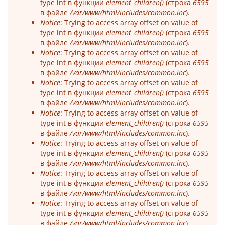
type int в функции
element_children()
(строка
6595
в файле
/var/www/html/includes/common.inc
).
Notice
: Trying to access array offset on value of
type int в функции
element_children()
(строка
6595
в файле
/var/www/html/includes/common.inc
).
Notice
: Trying to access array offset on value of
type int в функции
element_children()
(строка
6595
в файле
/var/www/html/includes/common.inc
).
Notice
: Trying to access array offset on value of
type int в функции
element_children()
(строка
6595
в файле
/var/www/html/includes/common.inc
).
Notice
: Trying to access array offset on value of
type int в функции
element_children()
(строка
6595
в файле
/var/www/html/includes/common.inc
).
Notice
: Trying to access array offset on value of
type int в функции
element_children()
(строка
6595
в файле
/var/www/html/includes/common.inc
).
Notice
: Trying to access array offset on value of
type int в функции
element_children()
(строка
6595
в файле
/var/www/html/includes/common.inc
).
Notice
: Trying to access array offset on value of
type int в функции
element_children()
(строка
6595
в файле
/var/www/html/includes/common.inc
).