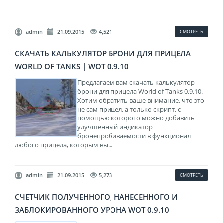
admin
21.09.2015
4,521
СМОТРЕТЬ
СКАЧАТЬ КАЛЬКУЛЯТОР БРОНИ ДЛЯ ПРИЦЕЛА
WORLD OF TANKS | WOT 0.9.10
Предлагаем вам скачать калькулятор
брони для прицела World of Tanks 0.9.10.
Хотим обратить ваше внимание, что это
не сам прицел, а только скрипт, с
помощью которого можно добавить
улучшенный индикатор
бронепробиваемости в функционал
любого прицела, которым вы...
admin
21.09.2015
5,273
СМОТРЕТЬ
СЧЕТЧИК ПОЛУЧЕННОГО, НАНЕСЕННОГО И
ЗАБЛОКИРОВАННОГО УРОНА WOT 0.9.10