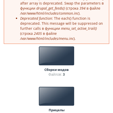
after array is deprecated. Swap the parameters в
функции
drupal_get_feeds()
(строка
394
в файле
/var/www/html/includes/common.inc
).
Deprecated function
: The each() function is
deprecated. This message will be suppressed on
further calls в функции
menu_set_active_trail()
(строка
2405
в файле
/var/www/html/includes/menu.inc
).
Сборки модов
Файлов:
3
Прицелы