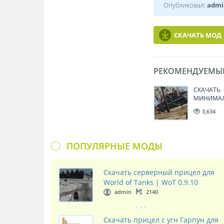
Опубликовал:
admi
СКАЧАТЬ МОД
РЕКОМЕНДУЕМЫ
СКАЧАТЬ
МИНИМА
ПРИЦЕЛ Д
3,634
TANKS | W
ПОПУЛЯРНЫЕ МОДЫ
Скачать серверный прицел для
World of Tanks | WoT 0.9.10
admin
2140
Скачать прицел с угн Гарпун для