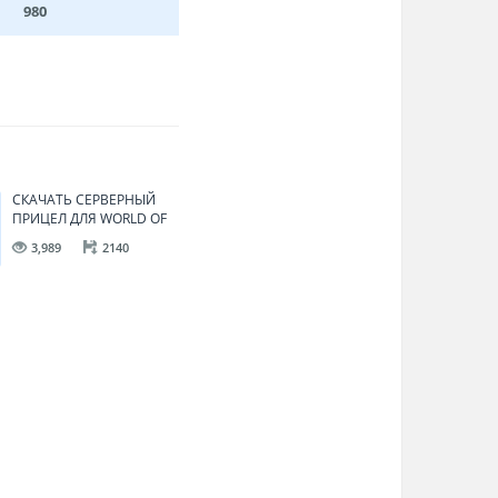
980
СКАЧАТЬ СЕРВЕРНЫЙ
ПРИЦЕЛ ДЛЯ WORLD OF
TANKS | WOT 0.9.10
3,989
2140