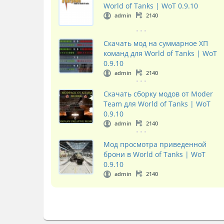
World of Tanks | WoT 0.9.10
admin
2140
Скачать мод на суммарное ХП
команд для World of Tanks | WoT
0.9.10
admin
2140
Скачать сборку модов от Moder
Team для World of Tanks | WoT
0.9.10
admin
2140
Мод просмотра приведенной
брони в World of Tanks | WoT
0.9.10
admin
2140