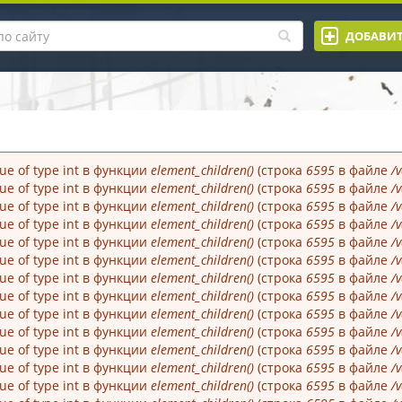
ПОИСК
ДОБАВИТ
МА ПОИСКА
ПО
САЙТУ
alue of type int в функции
element_children()
(строка
6595
в файле
/
alue of type int в функции
element_children()
(строка
6595
в файле
/
alue of type int в функции
element_children()
(строка
6595
в файле
/
alue of type int в функции
element_children()
(строка
6595
в файле
/
alue of type int в функции
element_children()
(строка
6595
в файле
/
alue of type int в функции
element_children()
(строка
6595
в файле
/
alue of type int в функции
element_children()
(строка
6595
в файле
/
alue of type int в функции
element_children()
(строка
6595
в файле
/
alue of type int в функции
element_children()
(строка
6595
в файле
/
alue of type int в функции
element_children()
(строка
6595
в файле
/
alue of type int в функции
element_children()
(строка
6595
в файле
/
alue of type int в функции
element_children()
(строка
6595
в файле
/
alue of type int в функции
element_children()
(строка
6595
в файле
/