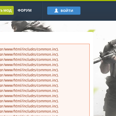
ФОРУМ
Ь МОД
ВОЙТИ
var/www/html/includes/common.inc
).
var/www/html/includes/common.inc
).
var/www/html/includes/common.inc
).
var/www/html/includes/common.inc
).
var/www/html/includes/common.inc
).
var/www/html/includes/common.inc
).
var/www/html/includes/common.inc
).
var/www/html/includes/common.inc
).
var/www/html/includes/common.inc
).
var/www/html/includes/common.inc
).
var/www/html/includes/common.inc
).
var/www/html/includes/common.inc
).
var/www/html/includes/common.inc
).