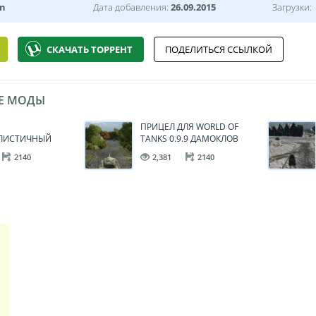
n
Дата добавления:
26.09.2015
Загрузки:
СКАЧАТЬ ТОРРЕНТ
ПОДЕЛИТЬСЯ ССЫЛКОЙ
Е МОДЫ
ПРИЦЕЛ ДЛЯ WORLD OF
ЛИСТИЧНЫЙ
TANKS 0.9.9 ДАМОКЛОВ
ЛЯ WORLD OF
МЕЧ
2140
2,381
2140
OT 0.9.10